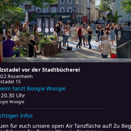
zstadel vor der Stadtbücherei
022 Rosenheim
stadel 15
eim tanzt Boogie Woogie
- 20.30 Uhr
oogie Woogie
ichtigen Infos
uen für euch unsere open Air Tanzfläche auf! Zu Be