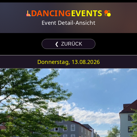
DANCING
EVENTS
Event Detail-Ansicht
❮ ZURÜCK
Donnerstag, 13.08.2026