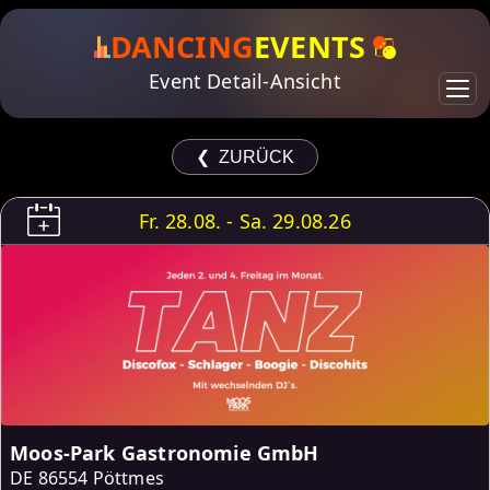
DANCING
EVENTS
Event Detail-Ansicht
❮ ZURÜCK
Fr. 28.08. - Sa. 29.08.26
Moos-Park Gastronomie GmbH
DE
86554 Pöttmes