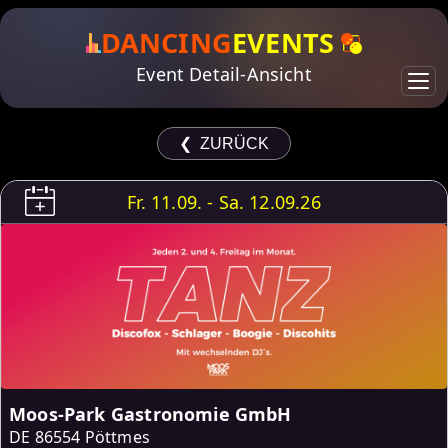
DANCING
EVENTS
Event Detail-Ansicht
❮ ZURÜCK
Fr. 11.09. - Sa. 12.09.26
Moos-Park Gastronomie GmbH
DE
86554 Pöttmes