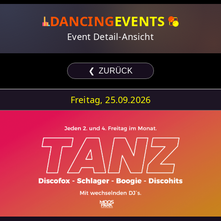
DANCING
EVENTS
Event Detail-Ansicht
❮ ZURÜCK
Freitag, 25.09.2026