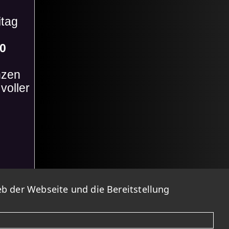
itag
00
nzen
voller
b der Webseite und die Bereitstellung