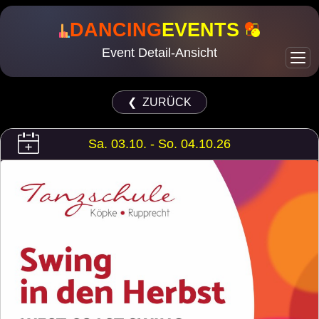
DANCING
EVENTS
Event Detail-Ansicht
❮ ZURÜCK
Sa. 03.10. - So. 04.10.26