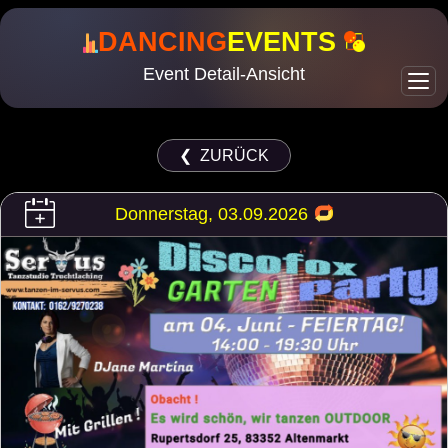
DANCING
EVENTS
Event Detail-Ansicht
❮ ZURÜCK
Donnerstag, 03.09.2026