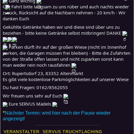
Ganz wichtig
-
Fahrt bitte langsam zu uns rüber und auch nachts wieder
zurück, Rücksicht auf die Nachbarn nehmen - 20 km/h - Wir
danken Euch
Gekühlte Getränke haben wir und diese sind über uns zu
beziehen - bitte keine Getränke selbst mitbringen! DANKE
Parken dürft ihr auf der großen Wiese (nicht im Innenhof
parken, die Garagen müssen frei bleiben) - Bitte die Zufahrten
von der Straße offen lassen und nicht zuparken sonst kann
man weder rein noch rausfahren
Ort: Rupertsdorf 23, 83352 Altenmarkt
Es gibt viele kostenlose Parkmöglichkeiten auf unserer Wiese
Du hast Fragen: 0162/8562055
Wir freuen uns sehr auf Euch
Eure SERVUS Mädels
*
Nächster Termin: wird hier nach der Pause wieder
angezeigt!
VERANSTALTER: SERVUS TRUCHTLACHING