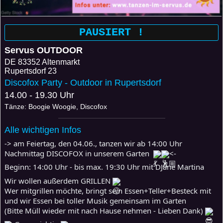
PAUSIERT !
Servus OUTDOOR
DE
83352 Altenmarkt
Rupertsdorf 23
Discofox Party - Outdoor in Rupertsdorf
14.00 - 19.30 Uhr
Tänze: Boogie Woogie, Discofox
Alle wichtigen Infos
-> am Feiertag, den 04.06., tanzen wir ab 14:00 Uhr
Nachmittag DISCOFOX in unserem Garten
<-
Beginn: 14:00 Uhr - bis max. 19:30 Uhr mit DJane Martina
Wir wollen außerdem GRILLEN
Wer mitgrillen möchte, bringt sein Essen+Teller+Besteck mit
und wir Essen bei toller Musik gemeinsam im Garten
(Bitte Müll wieder mit nach Hause nehmen - Lieben Dank)