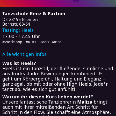
Tanzschule Renz & Partner
DE
28195 Bremen
Bornstr. 63/64
Tasting: Heels
17.00 - 17.45 Uhr
#Workshop · #Kurs · Heels Dance
Alle wichtigen Infos
Was ist Heels?
Heels ist ein Tanzstil, der fließende, sinnliche und
ausdrucksstarke Bewegungen kombiniert. Es
geht um Körpergefühl, Haltung und Eleganz –
ganz egal, ob mit oder ohne High Heels. Jede*r
tanzt so, wie es sich gut anfühlt!
Warum ihr diesen Kurs lieben werdet?
Unsere fantastische Tanzlehrerin
Maliza
bringt
euch mit ihrer mitreißenden Art Schritt für
Schritt in den Flow. Sie schafft eine Atmosphäre,