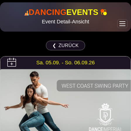
DANCING
EVENTS
Event Detail-Ansicht
❮ ZURÜCK
Sa. 05.09. - So. 06.09.26