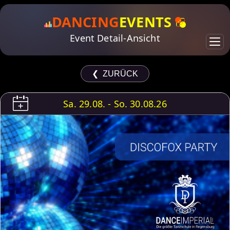
DANCING
EVENTS
Event Detail-Ansicht
❮ ZURÜCK
Sa. 29.08. - So. 30.08.26