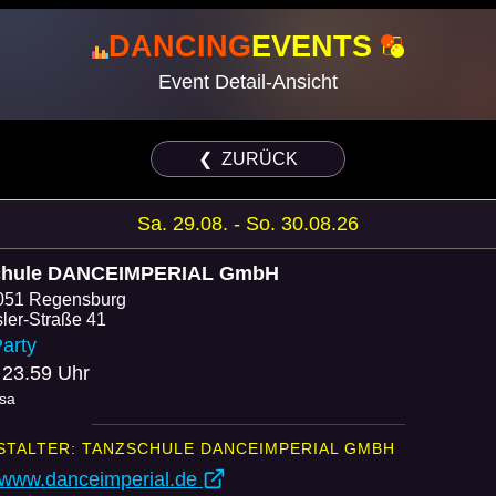
DANCING
EVENTS
Event Detail-Ansicht
❮ ZURÜCK
Sa. 29.08. - So. 30.08.26
chule DANCEIMPERIAL GmbH
051 Regensburg
sler-Straße 41
arty
 23.59 Uhr
lsa
STALTER: TANZSCHULE DANCEIMPERIAL GMBH
//www.danceimperial.de