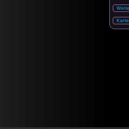
Weit
Karte