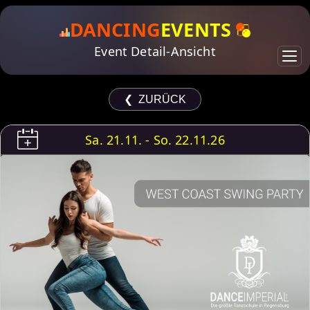
DANCING
EVENTS
Event Detail-Ansicht
❮ ZURÜCK
Sa. 21.11. - So. 22.11.26