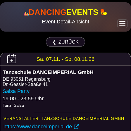
DANCING
EVENTS
Event Detail-Ansicht
❮ ZURÜCK
Sa. 07.11. - So. 08.11.26
Tanzschule DANCEIMPERIAL GmbH
DE
93051 Regensburg
Dr.-Gessler-Straße 41
Salsa Party
19.00 - 23.59 Uhr
Tanz: Salsa
VERANSTALTER: TANZSCHULE DANCEIMPERIAL GMBH
https://www.danceimperial.de