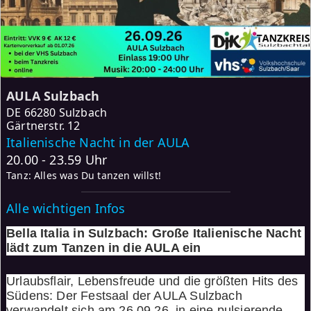
AULA Sulzbach
DE
66280 Sulzbach
Gärtnerstr. 12
Italienische Nacht in der AULA
20.00 - 23.59 Uhr
Tanz: Alles was Du tanzen willst!
Alle wichtigen Infos
Bella Italia in Sulzbach: Große Italienische Nacht
lädt zum Tanzen in die AULA ein
Urlaubsflair, Lebensfreude und die größten Hits des
Südens: Der Festsaal der AULA Sulzbach
verwandelt sich am 26.09.26 in eine pulsierende