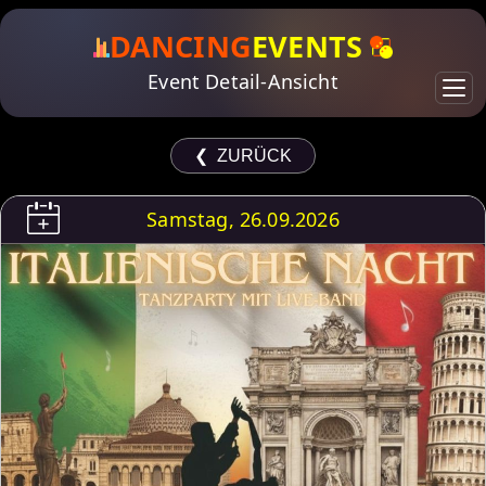
DANCING
EVENTS
Event Detail-Ansicht
❮ ZURÜCK
Samstag, 26.09.2026