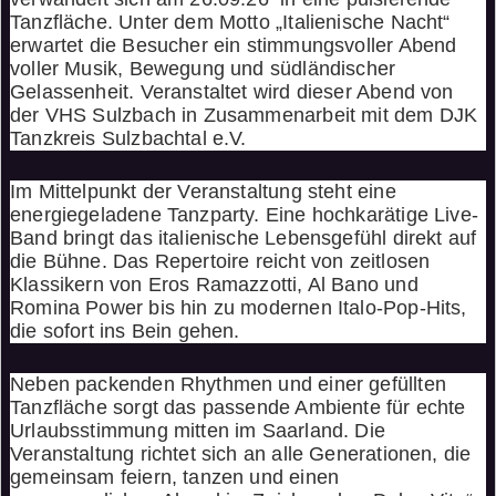
Tanzfläche. Unter dem Motto „Italienische Nacht“
erwartet die Besucher ein stimmungsvoller Abend
voller Musik, Bewegung und südländischer
Gelassenheit. Veranstaltet wird dieser Abend von
der VHS Sulzbach in Zusammenarbeit mit dem DJK
Tanzkreis Sulzbachtal e.V.
Im Mittelpunkt der Veranstaltung steht eine
energiegeladene Tanzparty. Eine hochkarätige Live-
Band bringt das italienische Lebensgefühl direkt auf
die Bühne. Das Repertoire reicht von zeitlosen
Klassikern von Eros Ramazzotti, Al Bano und
Romina Power bis hin zu modernen Italo-Pop-Hits,
die sofort ins Bein gehen.
Neben packenden Rhythmen und einer gefüllten
Tanzfläche sorgt das passende Ambiente für echte
Urlaubsstimmung mitten im Saarland. Die
Veranstaltung richtet sich an alle Generationen, die
gemeinsam feiern, tanzen und einen