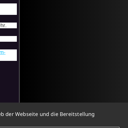
hr.
im-
b der Webseite und die Bereitstellung