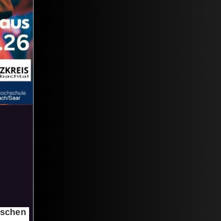
ischen