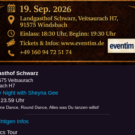
sthof Schwarz
575 Veitsaurach
rach H7
y Night with Sheyna Gee
 23.59 Uhr
ine Dance, Round Dance, Alles was Du tanzen willst!
chtigen Infos
cs Tour