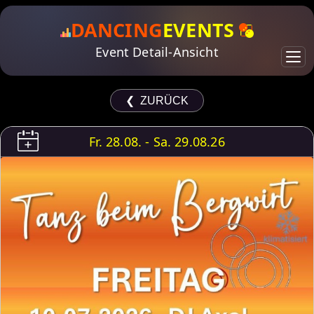
DANCING
EVENTS
Event Detail-Ansicht
❮ ZURÜCK
Fr. 28.08. - Sa. 29.08.26