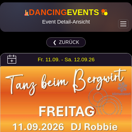
DANCING
EVENTS
Event Detail-Ansicht
❮ ZURÜCK
Fr. 11.09. - Sa. 12.09.26