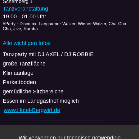
Schernberg 1
Tanzveranstaltung
19.00 - 01.00 Uhr
#Party · Discofox, Langsamer Walzer, Wiener Walzer, Cha-Cha-
Cha, Jive, Rumba
Alle wichtigen Infos
Tanzparty mit DJ AXEL / DJ ROBBIE
große Tanzfläche
Klimaanlage
Parkettboden
gemüdliche Sitzbereiche
Essen im Landgasthof möglich
www.Hotel-Bergwirt.de
VERANSTALTER: WASSERSCHLOSS TANZT
Wir verwenden nur technisch notwendige