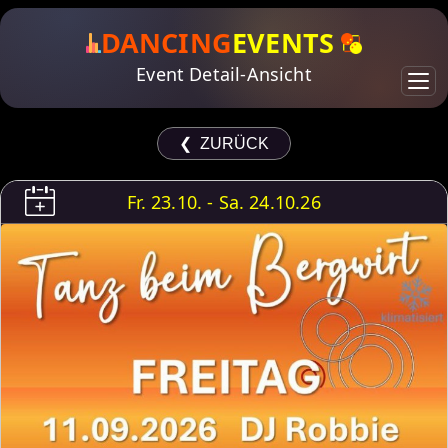
DANCING
EVENTS
Event Detail-Ansicht
❮ ZURÜCK
Fr. 23.10. - Sa. 24.10.26