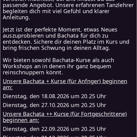
passende Angebot. Unsere erfahrenen Tanzlehrer
begleiten dich mit viel Gefühl und klarer
Anleitung.
Jetzt ist der perfekte Moment, etwas Neues
auszuprobieren und Bachata für dich zu
entdecken. Sichere dir deinen Platz im Kurs und
bring frischen Schwung in deinen Alltag.
Wir bieten sowohl Bachata-Kurse als auch
Workshops an in denen ihr ganz bequem
reinschnuppern könnt.
Unsere Bachata + Kurse (für Anfnger) beginnen
am:
Dienstag, den 18.08.2026 um 20.25 Uhr
Dienstag, den 27.10.2026 um 20.25 Uhr
Unsere Bachata ++ Kurse (für Fortgeschrittene)
beginnen am:
Dienstag, den 22.09.2026 um 20.25 Uhr