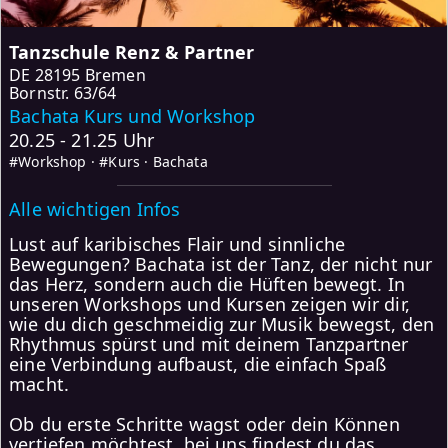
Tanzschule Renz & Partner
DE
28195 Bremen
Bornstr. 63/64
Bachata Kurs und Workshop
20.25 - 21.25 Uhr
#Workshop · #Kurs · Bachata
Alle wichtigen Infos
Lust auf karibisches Flair und sinnliche
Bewegungen? Bachata ist der Tanz, der nicht nur
das Herz, sondern auch die Hüften bewegt. In
unseren Workshops und Kursen zeigen wir dir,
wie du dich geschmeidig zur Musik bewegst, den
Rhythmus spürst und mit deinem Tanzpartner
eine Verbindung aufbaust, die einfach Spaß
macht.
Ob du erste Schritte wagst oder dein Können
vertiefen möchtest, bei uns findest du das