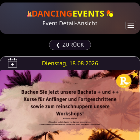
DANCING
EVENTS
Event Detail-Ansicht
❮ ZURÜCK
Dienstag, 18.08.2026