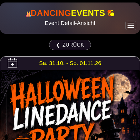
DANCING
EVENTS
Event Detail-Ansicht
❮ ZURÜCK
Sa. 31.10. - So. 01.11.26