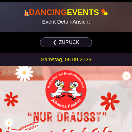
DANCING
EVENTS
Event Detail-Ansicht
❮ ZURÜCK
Samstag, 05.09.2026