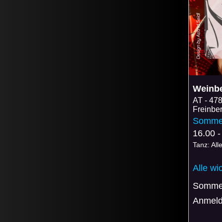
Weinbe
AT
478
Freinbe
Sommer
16.00 -
Tanz: All
Alle wi
Sommer
Anmeld