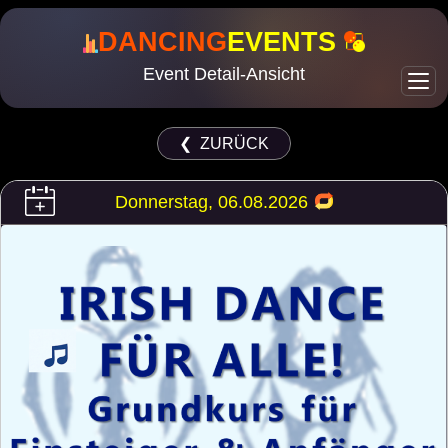
DANCING
EVENTS
Event Detail-Ansicht
❮ ZURÜCK
Donnerstag, 06.08.2026