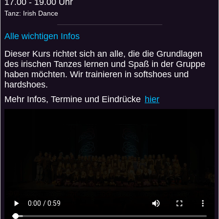
17.00 - 19.00 Uhr
Tanz: Irish Dance
Alle wichtigen Infos
Dieser Kurs richtet sich an alle, die die Grundlagen
des irischen Tanzes lernen und Spaß in der Gruppe
haben möchten. Wir trainieren in softshoes und
hardshoes.
Mehr Infos, Termine und Eindrücke
hier