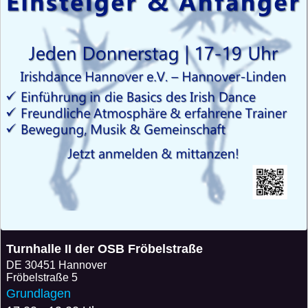
Turnhalle II der OSB Fröbelstraße
DE
30451 Hannover
Fröbelstraße 5
Grundlagen