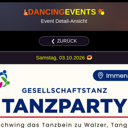
DANCING
EVENTS
Event Detail-Ansicht
❮ ZURÜCK
Samstag, 03.10.2026