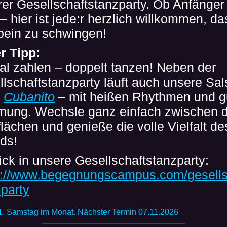
er Gesellschaftstanzparty. Ob Anfänger
 – hier ist jede:r herzlich willkommen, da
bein zu schwingen!
r Tipp:
al zahlen – doppelt tanzen! Neben der
lschaftstanzparty läuft auch unsere Sal
y
Cubanito
– mit heißen Rhythmen und g
mung. Wechsle ganz einfach zwischen 
lächen und genieße die volle Vielfalt de
ds!
ick in unsere Gesellschaftstanzparty:
s://www.begegnungscampus.com/gesells
party
1. Samstag im Monat. Nächster Termin 07.11.2026