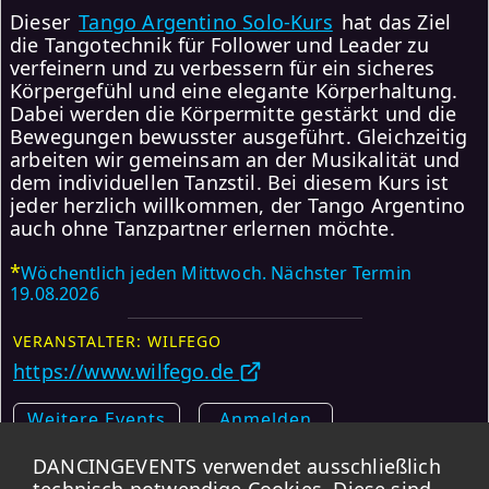
Dieser
Tango Argentino Solo-Kurs
hat das Ziel
die Tangotechnik für Follower und Leader zu
verfeinern und zu verbessern für ein sicheres
Körpergefühl und eine elegante Körperhaltung.
Dabei werden die Körpermitte gestärkt und die
Bewegungen bewusster ausgeführt. Gleichzeitig
arbeiten wir gemeinsam an der Musikalität und
dem individuellen Tanzstil. Bei diesem Kurs ist
jeder herzlich willkommen, der Tango Argentino
auch ohne Tanzpartner erlernen möchte.
*
Wöchentlich jeden Mittwoch. Nächster Termin
19.08.2026
VERANSTALTER: WILFEGO
https://www.wilfego.de
Weitere Events
Anmelden
DANCINGEVENTS verwendet ausschließlich
Karte