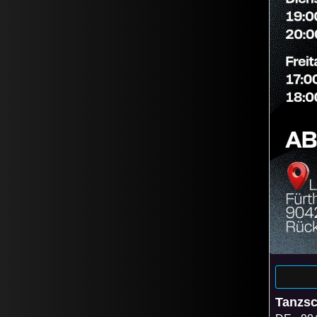
Tanzs