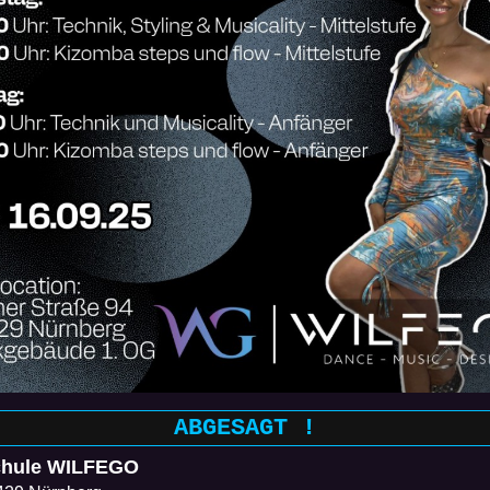
ABGESAGT !
chule WILFEGO