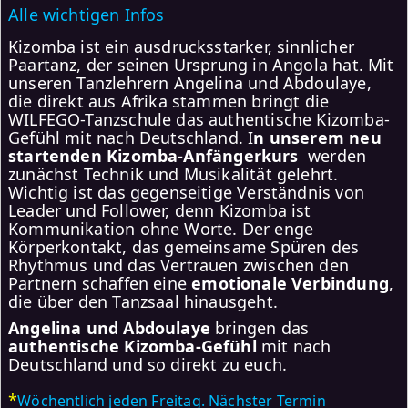
Alle wichtigen Infos
Kizomba ist ein ausdrucksstarker, sinnlicher
Paartanz, der seinen Ursprung in Angola hat. Mit
unseren Tanzlehrern Angelina und Abdoulaye,
die direkt aus Afrika stammen bringt die
WILFEGO-Tanzschule das authentische Kizomba-
Gefühl mit nach Deutschland. I
n unserem neu
startenden
Kizomba-
Anfängerkurs
werden
zunächst Technik und Musikalität gelehrt.
Wichtig ist das gegenseitige Verständnis von
Leader und Follower, denn Kizomba ist
Kommunikation ohne Worte. Der enge
Körperkontakt, das gemeinsame Spüren des
Rhythmus und das Vertrauen zwischen den
Partnern schaffen eine
emotionale Verbindung
,
die über den Tanzsaal hinausgeht.
Angelina und Abdoulaye
bringen das
authentische Kizomba-Gefühl
mit nach
Deutschland und so direkt zu euch.
*
Wöchentlich jeden Freitag. Nächster Termin