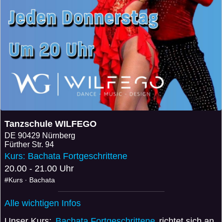
Tanzschule WILFEGO
DE
90429 Nürnberg
Fürther Str. 94
Kurs: Bachata Fortgeschrittene
20.00 - 21.00 Uhr
#Kurs · Bachata
Alle wichtigen Infos
Unser Kurs:
Bachata Fortgeschrittene
richtet sich an