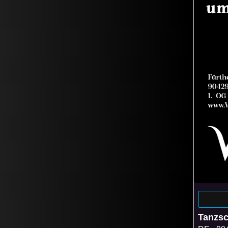
Tanzs