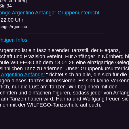
429 Nürnberg
Str. 94
ango Argentino Anfänger Gruppenunterricht
 22.00 Uhr
Tango Argentino
chtigen Infos
rgentino ist ein faszinierender Tanzstil, der Eleganz,
chaft und Präzision vereint. Für Anfänger in Nürnberg bi
hule WILFEGO ab dem 13.01.26 eine einzigartige Geleg
sinnlichen Tanz zu erlernen. Unser Gruppenkursunterric
 Argentino Anfänger
" richtet sich an alle, die sich für die
gen dieses Tanzes interessieren. Es sind keine Vorkenn
rlich, nur die Lust am Tanzen. Wir beginnen mit den
hritten und einfachen Figuren, sodass jeder von Anfan
 am Tanzen haben wird. Hanna und Wolfgang freuen sic
en mit der WILFEGO-Tanzschule auf euch.