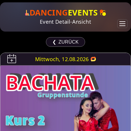
DANCING
EVENTS
Event Detail-Ansicht
❮ ZURÜCK
Mittwoch, 12.08.2026