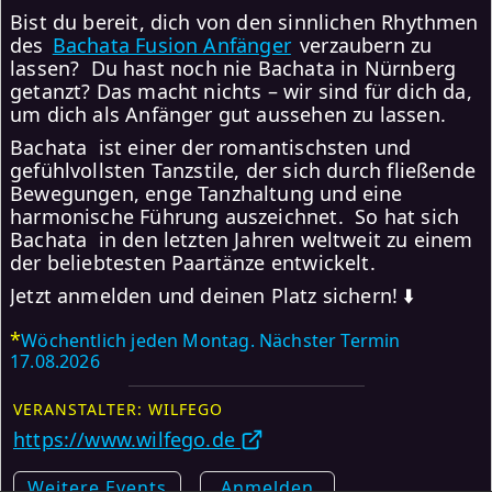
Bist du bereit, dich von den sinnlichen Rhythmen
des
Bachata Fusion Anfänger
verzaubern zu
lassen? Du hast noch nie Bachata in Nürnberg
getanzt? Das macht nichts – wir sind für dich da,
um dich als Anfänger gut aussehen zu lassen.
Bachata ist einer der romantischsten und
gefühlvollsten Tanzstile, der sich durch fließende
Bewegungen, enge Tanzhaltung und eine
harmonische Führung auszeichnet. So hat sich
Bachata in den letzten Jahren weltweit zu einem
der beliebtesten Paartänze entwickelt.
Jetzt anmelden und deinen Platz sichern! ⬇️
*
Wöchentlich jeden Montag. Nächster Termin
17.08.2026
VERANSTALTER: WILFEGO
https://www.wilfego.de
Weitere Events
Anmelden