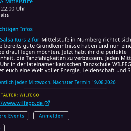
LA Mittelstufe
- 22.00 Uhr
Salsa
ichtigen Infos
Salsa Kurs 2 für
Mittelstufe in Nürnberg richtet sic
die bereits gute Grundkenntnisse haben und nun ein
e drauf legen möchten. Jetzt habt ihr die perfekte
nheit, die Tanzfähigkeiten zu verbessern. Jeden Mi
Uhr in der lateinamerikanischen Tanzschule WILFE
et euch eine Welt voller Energie, Leidenschaft und 
ntlich jeden Mittwoch. Nächster Termin 19.08.2026
TALTER: WILFEGO
://www.wilfego.de
ere Events
Anmelden
e