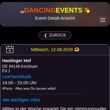
DANCING
EVENTS
Event Detail-Ansicht
❮ ZURÜCK
Mittwoch, 12.08.2026
Haslinger Hof
DE
94148 Kirchham
Ed 1
LiveTanzMusik
19.00 - 23.00 Uhr
#Party · Alles was Du tanzen willst!
Alle wichtigen Infos
Mitten in der Woche erwartet Sie ein stimmungsvoller