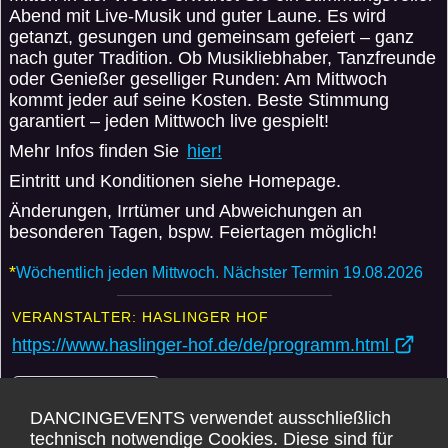
Abend mit Live-Musik und guter Laune. Es wird
getanzt, gesungen und gemeinsam gefeiert – ganz
nach guter Tradition. Ob Musikliebhaber, Tanzfreunde
oder Genießer geselliger Runden: Am Mittwoch
kommt jeder auf seine Kosten. Beste Stimmung
garantiert – jeden Mittwoch live gespielt!
Mehr Infos finden Sie
hier!
Eintritt und Konditionen siehe Homepage.
Änderungen, Irrtümer und Abweichungen an
besonderen Tagen, bspw. Feiertagen möglich!
*
Wöchentlich jeden Mittwoch. Nächster Termin 19.08.2026
VERANSTALTER: HASLINGER HOF
https://www.haslinger-hof.de/de/programm.html
Weitere Events
DANCINGEVENTS verwendet ausschließlich
Karte
technisch notwendige Cookies. Diese sind für