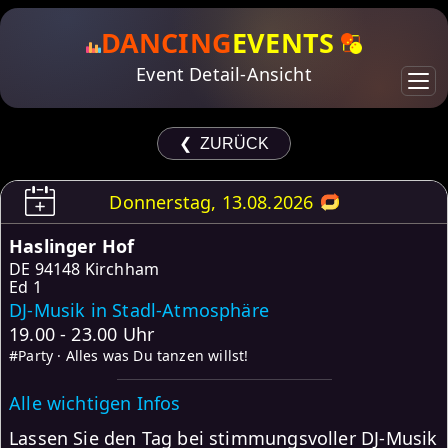
DANCING
EVENTS
Event Detail-Ansicht
❮ ZURÜCK
Donnerstag, 13.08.2026
Haslinger Hof
DE
94148 Kirchham
Ed 1
DJ-Musik in Stadl-Atmosphäre
19.00 - 23.00 Uhr
#Party · Alles was Du tanzen willst!
Alle wichtigen Infos
Lassen Sie den Tag bei stimmungsvoller DJ-Musik