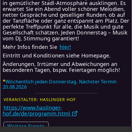
in gemütlicher Stadl-Atmosphäre ausklingen. Es
erwartet Sie ein Abend voller schöner Melodien,
netter Gespräche und geselliger Runden, ob auf
der Tanzfläche oder ganz entspannt am Platz. Der
perfekte Treffpunkt für alle, die Musik und gute
Gesellschaft schätzen. Jeden Donnerstag – Musik
vom DJ, Stimmung garantiert!
Mehr Infos finden Sie
hier!
Eintritt und Konditionen siehe Homepage.
Änderungen, Irrtümer und Abweichungen an
besonderen Tagen, bspw. Feiertagen möglich!
*
Wöchentlich jeden Donnerstag. Nächster Termin
20.08.2026
VERANSTALTER: HASLINGER HOF
https://www.haslinger-
hof.de/de/programm.html
Weitere Events