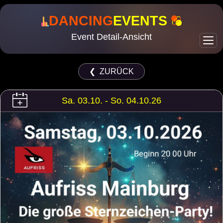
DANCING
EVENTS
Event Detail-Ansicht
❮ ZURÜCK
Sa. 03.10. - So. 04.10.26