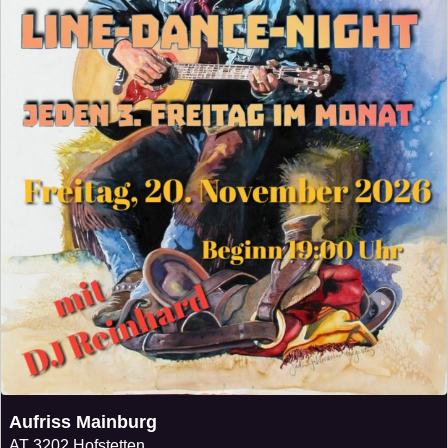
Aufriss Mainburg
AT
3202 Hofstetten