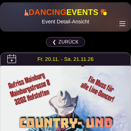
DANCING
EVENTS
Event Detail-Ansicht
❮ ZURÜCK
Fr. 20.11. - Sa. 21.11.26