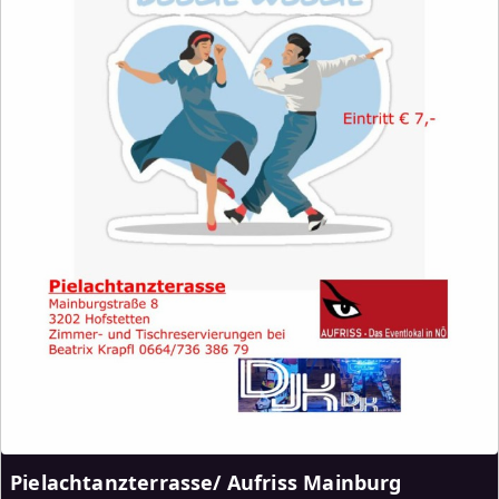
Pielachtanzterrasse/ Aufriss Mainburg