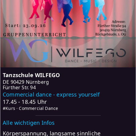
Tanzschule WILFEGO
DE
90429 Nürnberg
Fürther Str. 94
Commercial dance - express yourself
17.45 - 18.45 Uhr
#Kurs · Commercial Dance
Alle wichtigen Infos
Körperspannung, langsame sinnliche