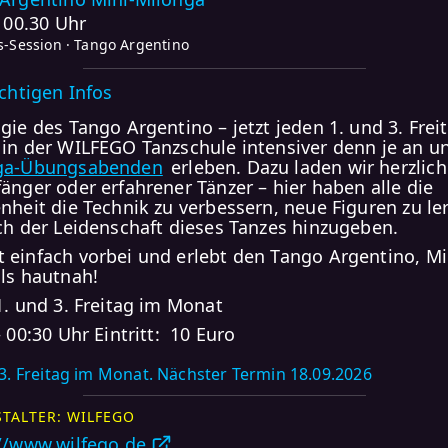
- 00.30 Uhr
-Session · Tango Argentino
ichtigen Infos
gie des Tango Argentino – jetzt jeden 1. und 3. Frei
in der WILFEGO Tanzschule intensiver denn je an u
ga-Übungsabenden
erleben. Dazu laden wir herzlich
änger oder erfahrener Tänzer – hier haben alle die
nheit die Technik zu verbessern, neue Figuren zu le
ch der Leidenschaft dieses Tanzes hinzugeben.
einfach vorbei und erlebt den Tango Argentino, M
ls hautnah!
1. und 3. Freitag im Monat
 00:30 Uhr Eintritt: 10 Euro
3. Freitag im Monat. Nächster Termin 18.09.2026
TALTER: WILFEGO
://www.wilfego.de