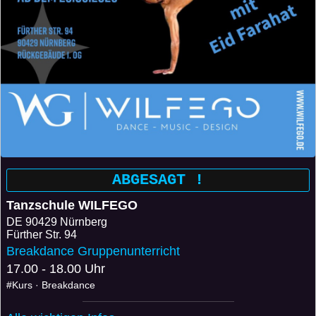
ABGESAGT !
Tanzschule WILFEGO
DE
90429 Nürnberg
Fürther Str. 94
Breakdance Gruppenunterricht
17.00 - 18.00 Uhr
#Kurs · Breakdance