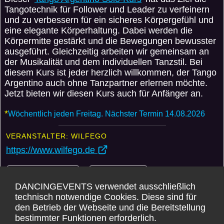
Tangotechnik für Follower und Leader zu verfeinern
und zu verbessern für ein sicheres Körpergefühl und
eine elegante Körperhaltung. Dabei werden die
Körpermitte gestärkt und die Bewegungen bewusster
ausgeführt. Gleichzeitig arbeiten wir gemeinsam an
der Musikalität und dem individuellen Tanzstil. Bei
diesem Kurs ist jeder herzlich willkommen, der Tango
Argentino auch ohne Tanzpartner erlernen möchte.
Jetzt bieten wir diesen Kurs auch für Anfänger an.
*
Wöchentlich jeden Freitag. Nächster Termin 14.08.2026
VERANSTALTER: WILFEGO
https://www.wilfego.de
Weitere Events
Anmelden
DANCINGEVENTS verwendet ausschließlich
Karte
technisch notwendige Cookies. Diese sind für
den Betrieb der Webseite und die Bereitstellung
bestimmter Funktionen erforderlich.
*
DANCINGEVENTS übernimmt KEINE GARANTIE für die Korrektheit der Daten.