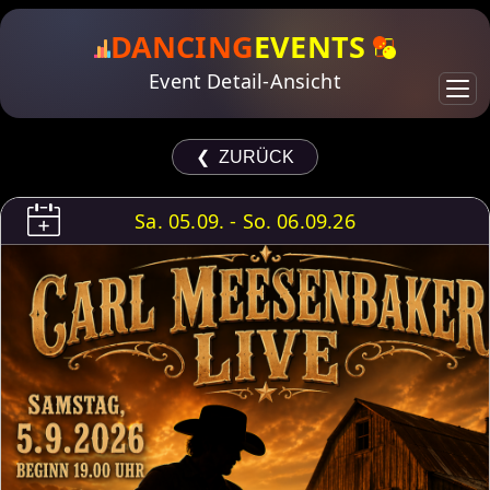
DANCING
EVENTS
Event Detail-Ansicht
❮ ZURÜCK
Sa. 05.09. - So. 06.09.26